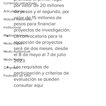
Contenido patrocinado
por valor de 20 millones 
de pesos y el segundo, por 
Articulaciones
valor de 15 millones de 
Noticias Nacionales
pesos para financiar 
Institucional
proyectos de investigación.
Medios Impresos
La convocatoria para la 
recepción de proyectos 
Medio Digital
será de dos meses, desde 
Medio Audiovisual
el 8 de mayo al 7 de julio 
Medio Radial
2023.
Los requisitos de 
Congreso
participación y criterios de 
Festivales de Cine
evaluación se pueden 
consultar aquí 