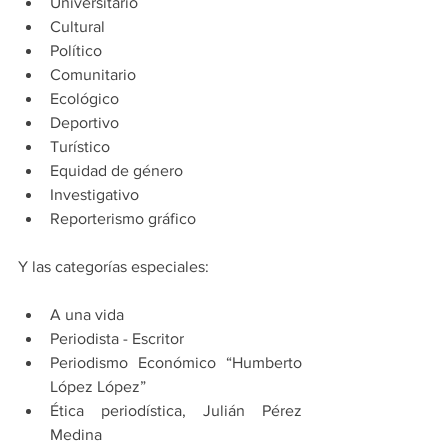
Universitario
Cultural
Político
Comunitario
Ecológico
Deportivo
Turístico
Equidad de género
Investigativo
Reporterismo gráfico
Y las categorías especiales:
A una vida
Periodista - Escritor
Periodismo Económico “Humberto 
López López”
Ética periodística, Julián Pérez 
Medina