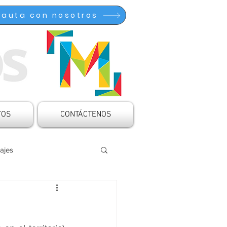
Pauta con nosotros
TOS
CONTÁCTENOS
ajes
ocinado
Articulaciones