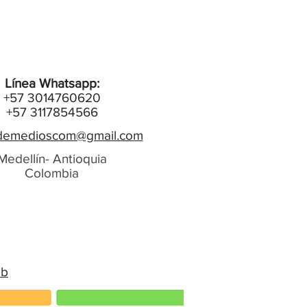
Línea Whatsapp:
+57 3014760620
+57 3117854566
emedioscom@gmail.com
Medellín- Antioquia
Colombia
eb