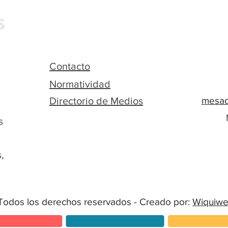
Contacto
Normatividad
Directorio de Medios
mesad
s
,
Todos los derechos reservados - Creado por:
Wiquiw