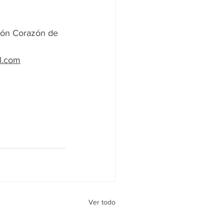
ión Corazón de 
l.com
Ver todo