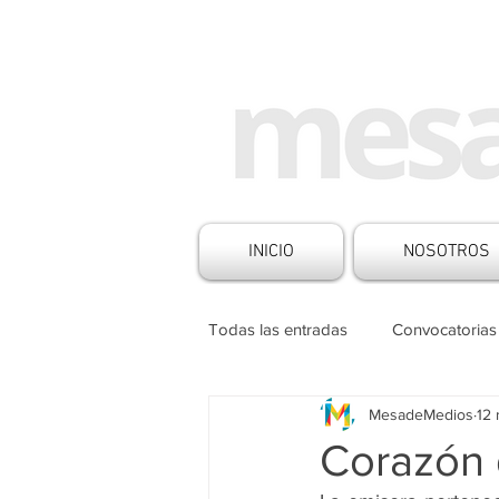
INICIO
NOSOTROS
Todas las entradas
Convocatorias
MesadeMedios
12
Historias de Medios
Noticia
Corazón 