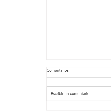
Comentarios
Escribir un comentario...
Los Medios de la Mesa de