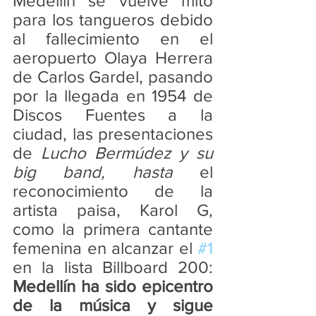
Medellín se vuelve mito 
para los tangueros debido 
al fallecimiento en el 
aeropuerto Olaya Herrera 
de Carlos Gardel, pasando 
por la llegada en 1954 de 
Discos Fuentes a la 
ciudad, las presentaciones 
de 
Lucho Bermúdez y su 
big band, hasta
 el 
reconocimiento de la 
artista paisa, Karol G, 
como la primera cantante 
femenina en alcanzar el 
#1
en la lista Billboard 200: 
Medellín ha sido epicentro 
de la música y sigue 