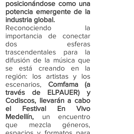
posicionándose como una 
potencia emergente de la 
industria global.  
Reconociendo la 
importancia de conectar 
dos esferas 
trascendentales para la 
difusión de la música que 
se está creando en la 
región: los artistas y los 
escenarios, 
Comfama (a 
través de ELPAUER) y 
Codiscos, llevarán a cabo 
el Festival En Vivo 
Medellín,
 un encuentro 
que mezcla géneros, 
espacios y formatos para 