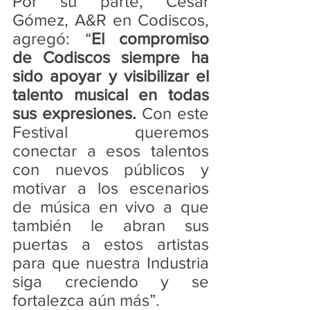
Por su parte, César 
Gómez, A&R en Codiscos, 
agregó: “
El compromiso 
de Codiscos siempre ha 
sido apoyar y visibilizar el 
talento musical en todas 
sus expresiones.
 Con este 
Festival queremos 
conectar a esos talentos 
con nuevos públicos y 
motivar a los escenarios 
de música en vivo a que 
también le abran sus 
puertas a estos artistas 
para que nuestra Industria 
siga creciendo y se 
fortalezca aún más”.  