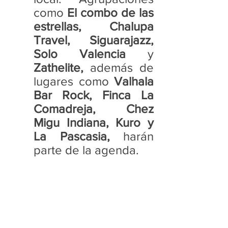
como 
El combo de las 
estrellas, Chalupa 
Travel, Siguarajazz, 
Solo Valencia 
y 
Zathelite,
 además de 
lugares como 
Valhala 
Bar Rock, Finca La 
Comadreja, Chez 
Migu Indiana, Kuro y 
La Pascasia,
 harán 
parte de la agenda.  