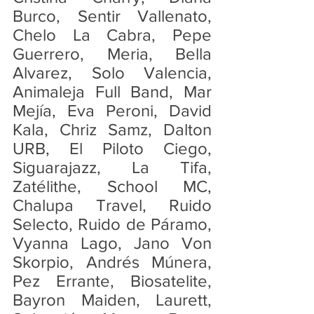
Burco, Sentir Vallenato, 
Chelo La Cabra, Pepe 
Guerrero, Meria, Bella 
Alvarez, Solo Valencia, 
Animaleja Full Band, Mar 
Mejía, Eva Peroni, David 
Kala, Chriz Samz, Dalton 
URB, El Piloto Ciego, 
Siguarajazz, La Tifa, 
Zatélithe, School MC, 
Chalupa Travel, Ruido 
Selecto, Ruido de Páramo, 
Vyanna Lago, Jano Von 
Skorpio, Andrés Múnera, 
Pez Errante, Biosatelite, 
Bayron Maiden, Laurett, 