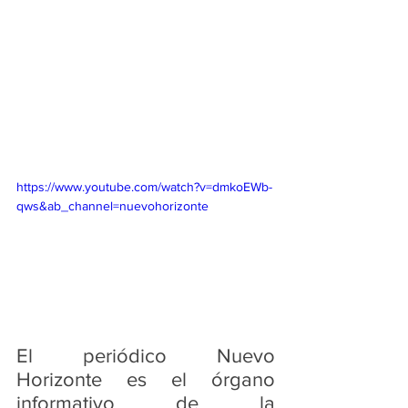
https://www.youtube.com/watch?v=dmkoEWb-
qws&ab_channel=nuevohorizonte
El periódico Nuevo 
Horizonte es el órgano 
informativo de la 