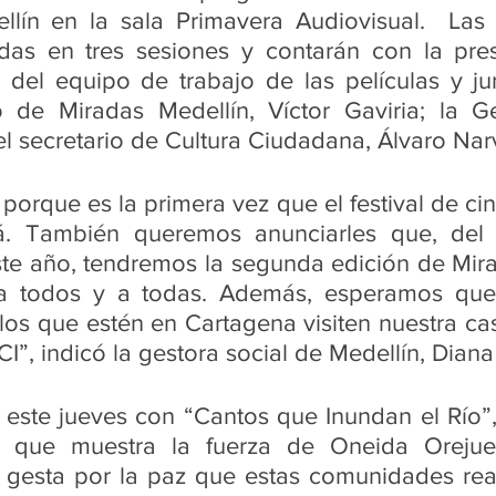
lín en la sala Primavera Audiovisual.  Las 
uidas en tres sesiones y contarán con la pres
e del equipo de trabajo de las películas y jun
o de Miradas Medellín, Víctor Gaviria; la Ge
el secretario de Cultura Ciudadana, Álvaro Nar
 porque es la primera vez que el festival de cin
á. También queremos anunciarles que, del 
te año, tendremos la segunda edición de Mirad
a todos y a todas. Además, esperamos que 
os que estén en Cartagena visiten nuestra ca
I”, indicó la gestora social de Medellín, Diana
 este jueves con “Cantos que Inundan el Río”, 
a que muestra la fuerza de Oneida Orejuel
gesta por la paz que estas comunidades reali