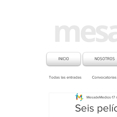
INICIO
NOSOTROS
Todas las entradas
Convocatorias
MesadeMedios
17
Historias de Medios
Noticia
Seis pelí