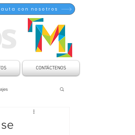
Pauta con nosotros
TOS
CONTÁCTENOS
ajes
ocinado
Articulaciones
 se