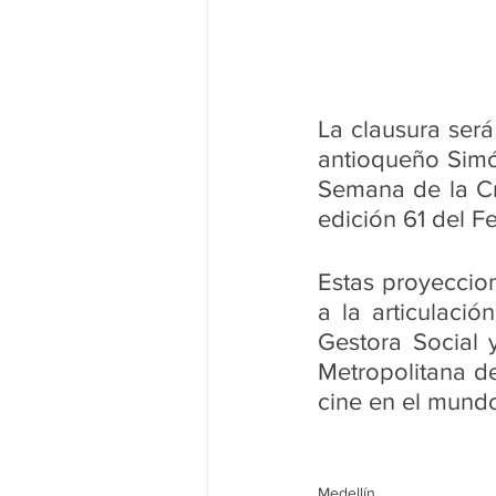
La clausura será
antioqueño Simó
Semana de la Cr
edición 61 del Fe
Estas proyeccion
a la articulació
Gestora Social 
Metropolitana de
cine en el mundo 
Medellín