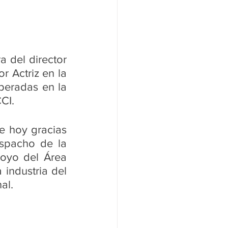
 del director 
Actriz en la 
eradas en la 
CI. 
e hoy gracias 
espacho de la 
oyo del Área 
industria del 
al. 