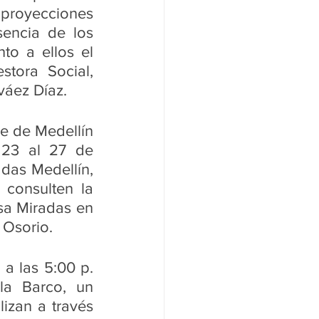
proyecciones 
encia de los 
to a ellos el 
stora Social, 
váez Díaz. 
e de Medellín 
23 al 27 de 
as Medellín, 
consulten la 
sa Miradas en 
 Osorio. 
a las 5:00 p. 
a Barco, un 
zan a través 