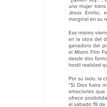
una mujer trans
Jesús Emilio, 
marginal en su r
Ese mismo viernes
en la obra del 
ganadora del pr
el Miami Film Fe
desde dos formas 
hostil realidad q
Por su lado, la 
“Si Dios fuera m
emociones que 
ofrece posibilid
el sábado 19 de 