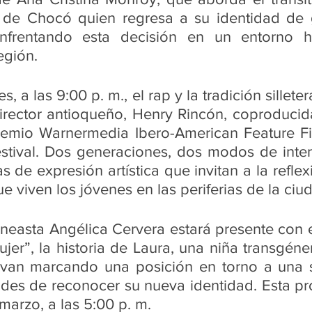
 de Chocó quien regresa a su identidad de
enfrentando esta decisión en un entorno h
egión. 
, a las 9:00 p. m., el rap y la tradición sillete
director antioqueño, Henry Rincón, coproducid
emio Warnermedia Ibero-American Feature Fi
stival. Dos generaciones, dos modos de interp
de expresión artística que invitan a la reflexió
ue viven los jóvenes en las periferias de la ciu
cineasta Angélica Cervera estará presente con 
ujer”, la historia de Laura, una niña transgéner
van marcando una posición en torno a una 
ades de reconocer su nueva identidad. Esta pr
marzo, a las 5:00 p. m. 