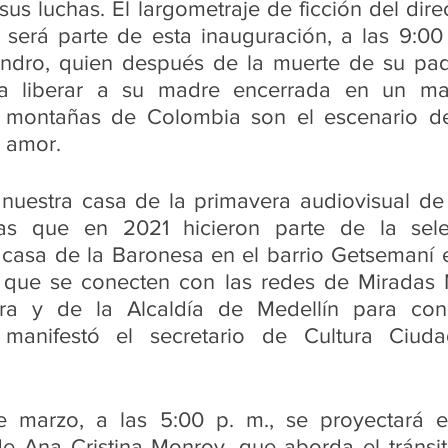
sus luchas. El largometraje de ficción del dire
será parte de esta inauguración, a las 9:00 p
jandro, quien después de la muerte de su pa
a liberar a su madre encerrada en un man
 montañas de Colombia son el escenario de
y amor. 
nuestra casa de la primavera audiovisual de 
las que en 2021 hicieron parte de la selecc
 casa de la Baronesa en el barrio Getsemaní e
 que se conecten con las redes de Miradas M
ra y de la Alcaldía de Medellín para cono
 manifestó el secretario de Cultura Ciuda
e marzo, a las 5:00 p. m., se proyectará e
e Ana Cristina Monroy, que aborda el tránsit