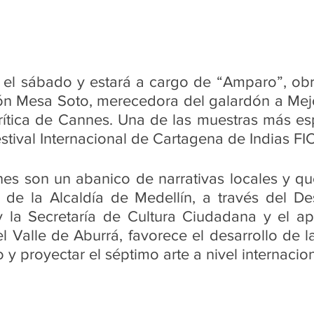
 el sábado y estará a cargo de “Amparo”, obra
n Mesa Soto, merecedora del galardón a Mejor 
ítica de Cannes. Una de las muestras más esp
stival Internacional de Cartagena de Indias FIC
es son un abanico de narrativas locales y qu
n de la Alcaldía de Medellín, a través del D
y la Secretaría de Cultura Ciudadana y el ap
l Valle de Aburrá, favorece el desarrollo de la 
y proyectar el séptimo arte a nivel internacion