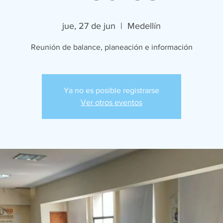
jue, 27 de jun
  |  
Medellín
Reunión de balance, planeación e información
Ya no es posible registrarse
Ver otros eventos