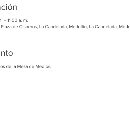
ación
. – 11:00 a. m.
 Plaza de Cisneros, La Candelaria, Medellín, La Candelaria, Mede
ento
vos de la Mesa de Medios.