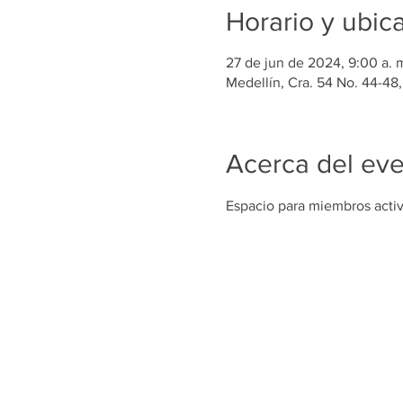
Horario y ubic
27 de jun de 2024, 9:00 a. m
Medellín, Cra. 54 No. 44-48,
Acerca del ev
Espacio para miembros acti