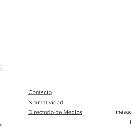
Contacto
Normatividad
Directorio de Medios
mesad
s