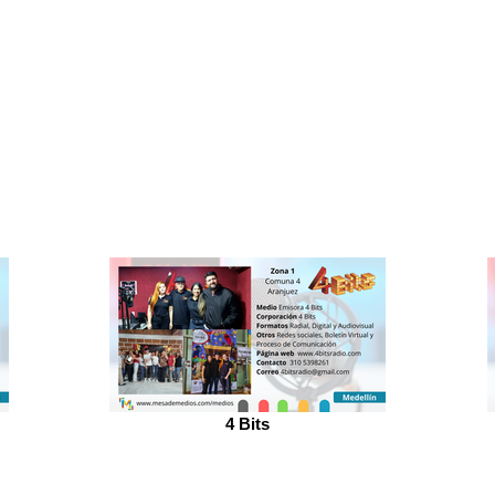
4 Bits