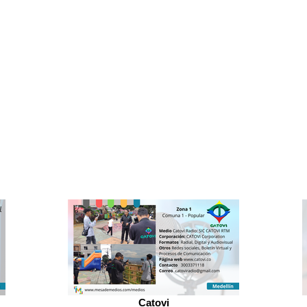
Catovi