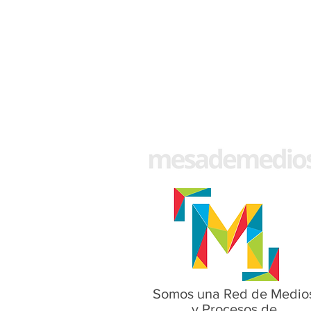
Somos una Red de Medio
y Procesos de