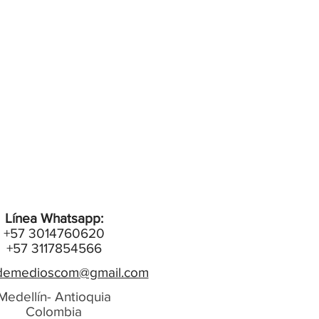
Línea Whatsapp:
+57 3014760620
+57 3117854566
emedioscom@gmail.com
Medellín- Antioquia
Colombia