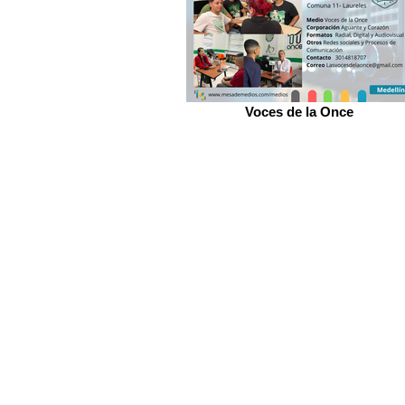
Voces de la Once