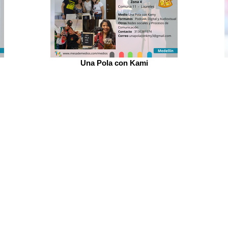
Una Pola con Kami