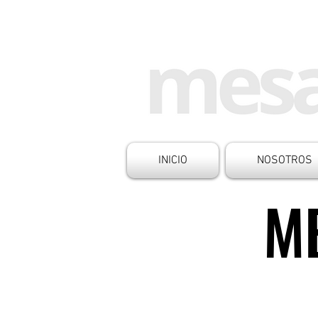
INICIO
NOSOTROS
M
M