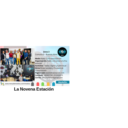
La Novena Estación