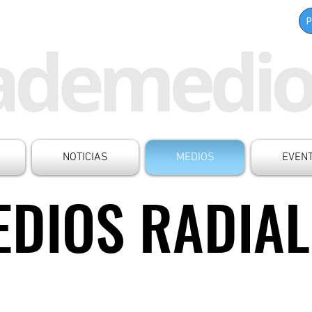
NOTICIAS
MEDIOS
EVEN
EDIOS RADIAL
EDIOS RADIAL