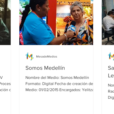
MesadeMedios
Somos Medellín
Sa
Le
Nombre del Medio: Somos Medellín
Formato: Digital Fecha de creación del
Nombre
ción del
Medio: 01/02/2015 Encargados: Yelitza...
Radio 
Dig
15/