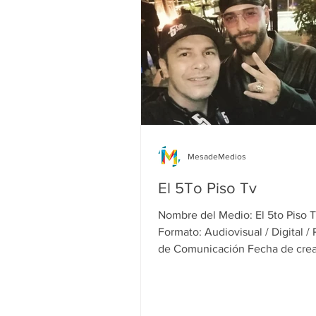
MesadeMedios
El 5To Piso Tv
Nombre del Medio: El 5to Piso TV
Formato: Audiovisual / Digital / Proceso
de Comunicación Fecha de crea
Medio: ...