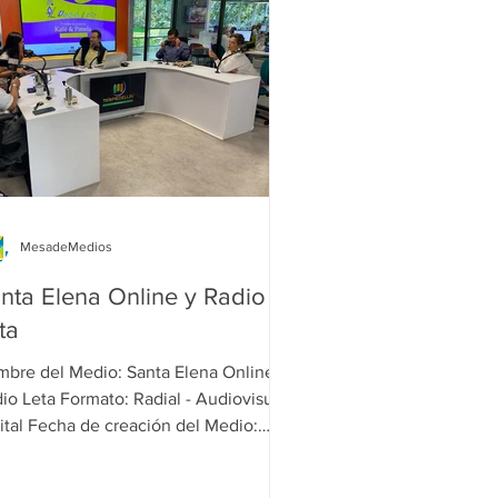
MesadeMedios
nta Elena Online y Radio
ta
 del Medio: Santa Elena Online y
Leta Formato: Radial - Audiovisual-
ital Fecha de creación del Medio:
12/2016...