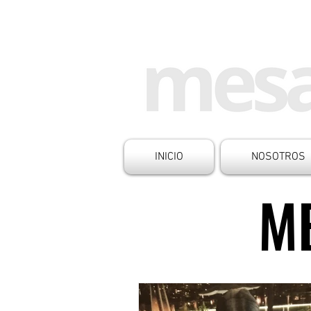
INICIO
NOSOTROS
ME
ME