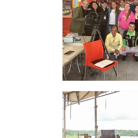
Noticias Nacionales
Instituci
Congreso
Festivales de Cine