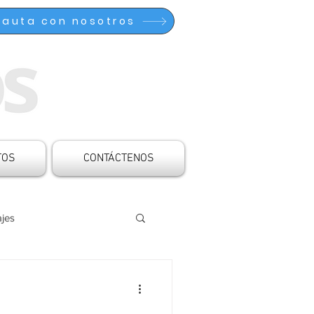
Pauta con nosotros
TOS
CONTÁCTENOS
jes
cinado
Articulaciones