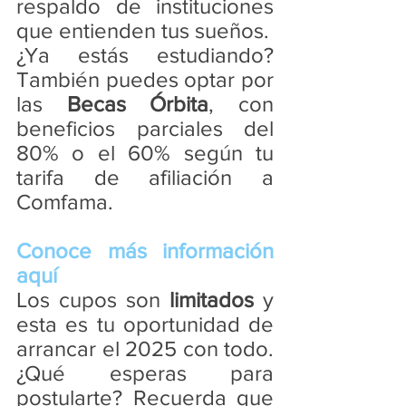
respaldo de instituciones 
que entienden tus sueños.
¿Ya estás estudiando? 
También puedes optar por 
las 
Becas Órbita
, con 
beneficios parciales del 
80% o el 60% según tu 
tarifa de afiliación a 
Comfama.
Conoce más información 
aquí
Los cupos son 
limitados
 y 
esta es tu oportunidad de 
arrancar el 2025 con todo. 
¿Qué esperas para 
postularte? Recuerda que 