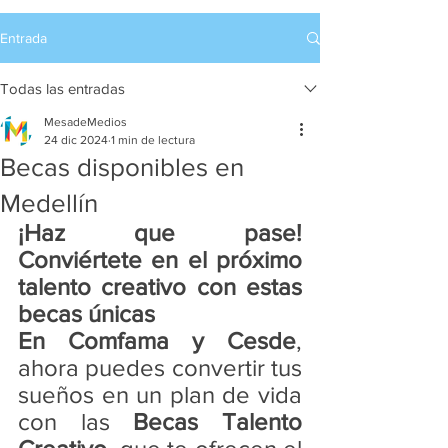
Entrada
Todas las entradas
MesadeMedios
24 dic 2024
1 min de lectura
Becas disponibles en
Medellín
¡Haz que pase! 
Conviértete en el próximo 
talento creativo con estas 
becas únicas
En
Comfama y Cesde
, 
ahora puedes convertir tus 
sueños en un plan de vida 
con las 
Becas Talento 