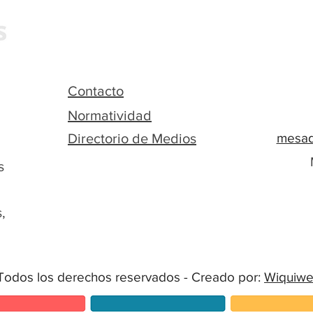
Contacto
Normatividad
Directorio de Medios
mesad
s
,
Todos los derechos reservados - Creado por:
Wiquiw