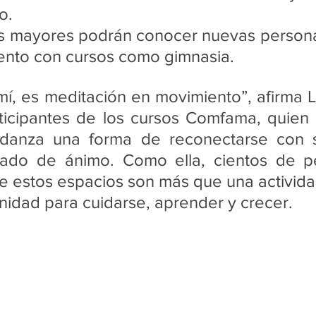
o. 
os mayores podrán conocer nuevas persona
nto con cursos como gimnasia.   
 mí, es meditación en movimiento”, afirma L
ticipantes de los cursos Comfama, quien 
 danza una forma de reconectarse con s
tado de ánimo. Como ella, cientos de p
 estos espacios son más que una actividad
nidad para cuidarse, aprender y crecer.