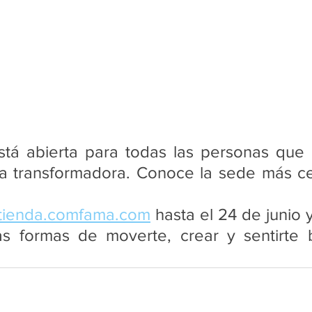
está abierta para todas las personas que 
a transformadora. Conoce la sede más cer
tienda.comfama.com
 hasta el 24 de junio 
s formas de moverte, crear y sentirte b