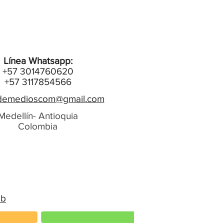
Línea Whatsapp:
+57 3014760620
+57 3117854566
emedioscom@gmail.com
Medellín- Antioquia
Colombia
eb