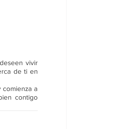
deseen vivir 
ca de ti en 
y comienza a 
ien contigo 