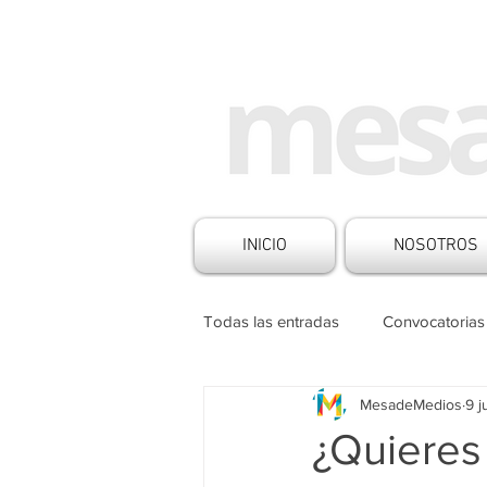
INICIO
NOSOTROS
Todas las entradas
Convocatorias
MesadeMedios
9 
Historias de Medios
Noticia
¿Quieres