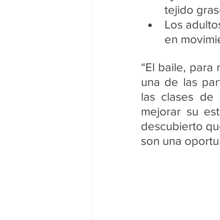
tejido gras
Los adult
en movimie
“El baile, para
una de las par
las clases de
mejorar su es
descubierto que
son una oportu