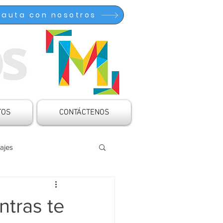
Pauta con nosotros
TOS
CONTÁCTENOS
ajes
ocinado
Articulaciones
ntras te