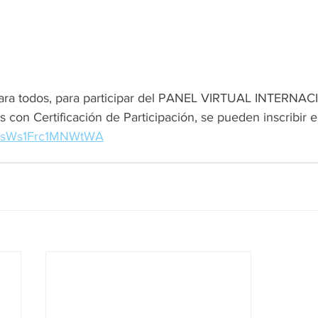
 para todos, para participar del PANEL VIRTUAL INTERNA
 con Certificación de Participación, se pueden inscribir e
oPRsWs1Frc1MNWtWA