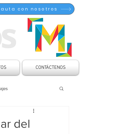
Pauta con nosotros
TOS
CONTÁCTENOS
ajes
ocinado
Articulaciones
ar del