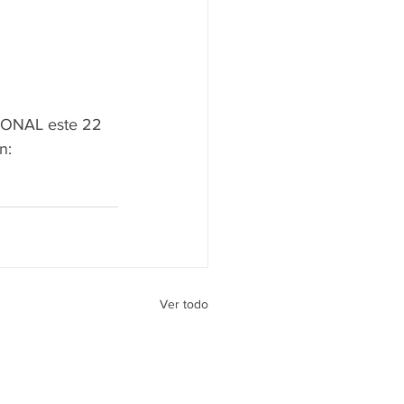
CIONAL este 22 
n: 
Ver todo