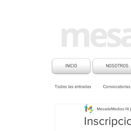
INICIO
NOSOTROS
Todas las entradas
Convocatorias
MesadeMedios
14 
Historias de Medios
Noticia
Inscripci