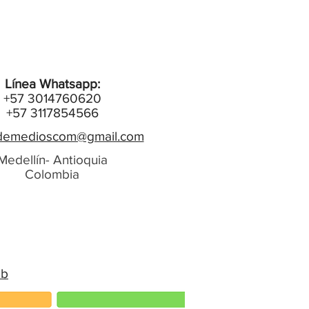
Línea Whatsapp:
+57 3014760620
+57 3117854566
emedioscom@gmail.com
Medellín- Antioquia
Colombia
eb