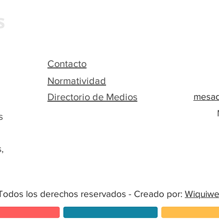
Contacto
Normatividad
Directorio de Medios
mesad
s
,
Todos los derechos reservados - Creado por:
Wiquiw