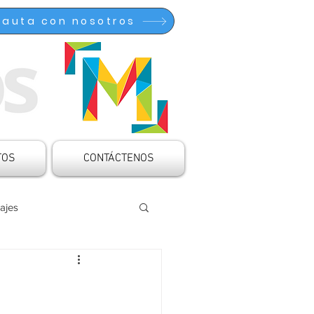
Pauta con nosotros
TOS
CONTÁCTENOS
ajes
ocinado
Articulaciones