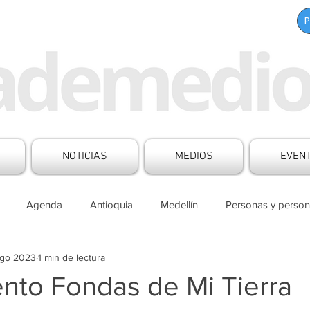
NOTICIAS
MEDIOS
EVEN
Agenda
Antioquia
Medellín
Personas y person
ago 2023
1 min de lectura
s Mesa de Medios
Boletines
Aliados
Contenido patr
nto Fondas de Mi Tierra