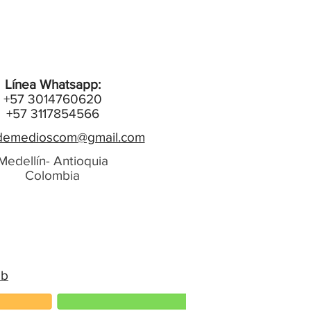
Línea Whatsapp:
+57 3014760620
+57 3117854566
emedioscom@gmail.com
Medellín- Antioquia
Colombia
eb