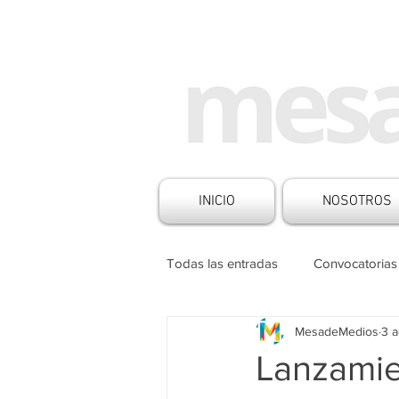
INICIO
NOSOTROS
Todas las entradas
Convocatorias
MesadeMedios
3 
Historias de Medios
Noticia
Lanzamie