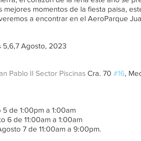
los mejores momentos de la fiesta paisa, est
veremos a encontrar en el AeroParque Juan
 5,6,7 Agosto, 2023
 Pablo II Sector Piscinas 
Cra. 70 
#16
, Med
 5 de 1:00pm a 1:00am
o 6 de 11:00am a 1:00am
Agosto 7 de 11:00am a 9:00pm.