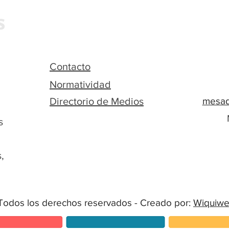
Contacto
Normatividad
Directorio de Medios
mesad
s
,
Todos los derechos reservados - Creado por:
Wiquiw