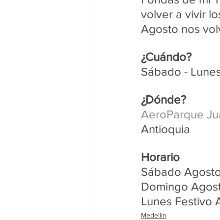
volver a vivir 
Agosto nos vol
¿Cuándo?
Sábado - Lunes
¿Dónde?
AeroParque Juan
Antioquia
Horario
Sábado Agosto
Domingo Agost
Lunes Festivo 
Medellín