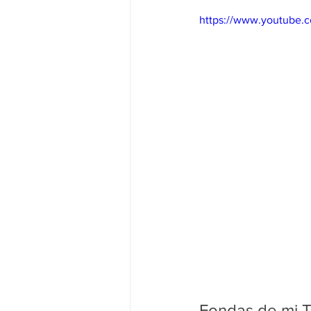
Noticias Nacionales
Instituci
https://www.youtube
Congreso
Festivales de Cin
Fondas de mi Ti