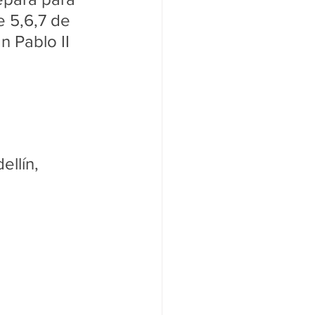
e 5,6,7 de 
 Pablo II
ellín, 