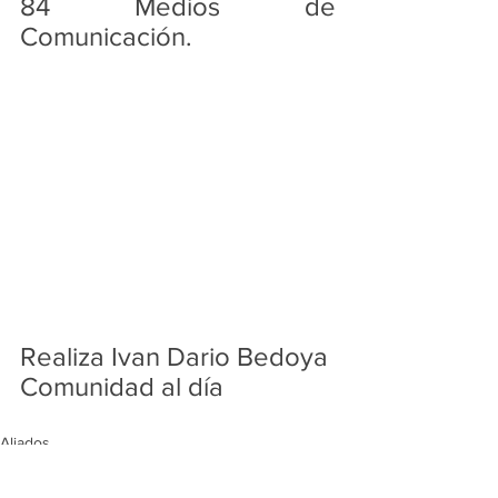
84 Medios de 
Comunicación. 
Realiza Ivan Dario Bedoya 
Comunidad al día 
Aliados
Medellín