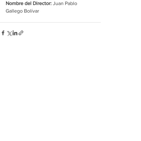
Nombre del Director: 
Juan Pablo 
Gallego Bolívar
Ver todo
Entradas recientes