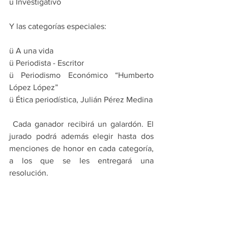
ü Investigativo
Y las categorías especiales:
ü A una vida
ü Periodista - Escritor
ü Periodismo Económico “Humberto 
López López”
ü Ética periodística, Julián Pérez Medina
 Cada ganador recibirá un galardón. El 
jurado podrá además elegir hasta dos 
menciones de honor en cada categoría, 
a los que se les entregará una 
resolución.