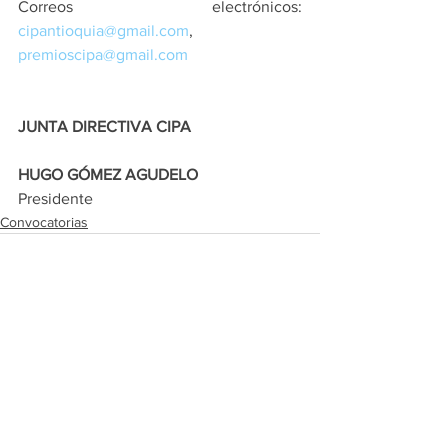
Correos electrónicos: 
cipantioquia@gmail.com
, 
premioscipa@gmail.com
JUNTA DIRECTIVA CIPA
HUGO GÓMEZ AGUDELO
Presidente
Convocatorias
Ver todo
Entradas recientes